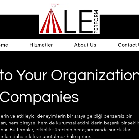
ome
Hizmetler
About Us
Contact
to Your Organizatio
t Companies
lerin ve etkileyici deneyimlerin bir araya geldiği benzersiz bir
arı, hem bireysel hem de kurumsal etkinliklerin başarılı bir şeki
nar. Bu firmalar, etkinlik sürecinin her aşamasında sundukları
ları daha etkili ve unutulmaz hale getirir.