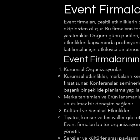
Event Firmala
Event firmaları, çeşitli etkinlikle
ekiplerden oluşur. Bu firmaların t
yaratmaktır. Doğum günü partileri, 
etkinlikleri kapsamında profesyone
katılımcılar için etkileyici bir atmosf
Event Firmalarının
Kurumsal Organizasyonlar:
Kurumsal etkinlikler, markaların ke
fırsat sunar. Konferanslar, seminerl
başarılı bir şekilde planlama yapılab
Marka tanıtımları ve ürün lansmanlar
unutulmaz bir deneyim sağlanır.
Kültürel ve Sanatsal Etkinlikler:
Tiyatro, konser ve festivaller gibi e
Event firmaları bu tür organizasyon
yönetir.
Sergiler ve kültürler arası paylaşım 