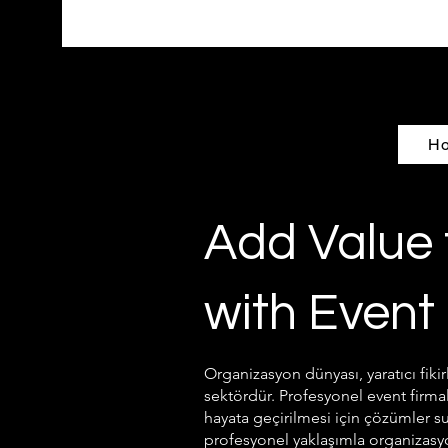
H
Add Value 
with Even
Organizasyon dünyası, yaratıcı fikir
sektördür. Profesyonel event firmal
hayata geçirilmesi için çözümler su
profesyonel yaklaşımla organizasyon